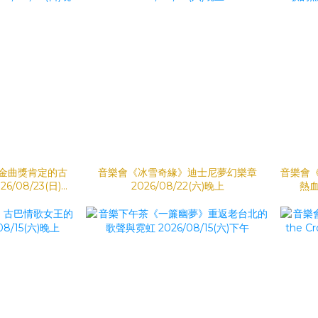
金曲獎肯定的古
音樂會《冰雪奇緣》迪士尼夢幻樂章
音樂會
/08/23(日)晚
2026/08/22(六)晚上
熱血