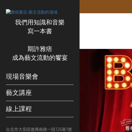
我們用知識和音樂
寫一本書
期許雅痞
成為藝文流動的饗宴
現場音樂會
藝文講座
線上課程
台北市大安區復興南路一段126巷1號