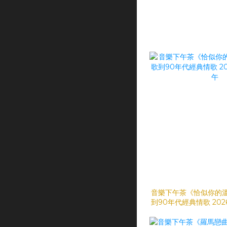
音樂下午茶《恰似你的
到90年代經典情歌 2026