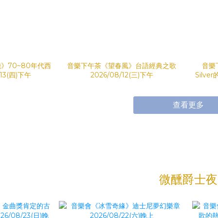
》70~80年代西
音樂下午茶《望春風》台語經典之歌
音樂
13(四)下午
2026/08/12(三)下午
Silve
查看更多
微醺爵士夜