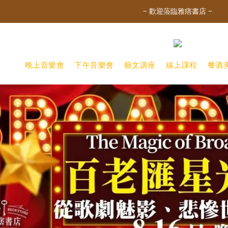
~ 歡迎蒞臨雅痞書店 ~
晚上音樂會
下午音樂會
藝文講座
線上課程
餐酒