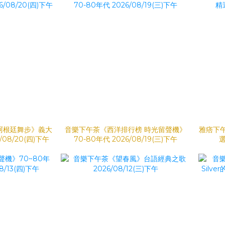
阿根廷舞步》義大
音樂下午茶《西洋排行榜 時光留聲機》
雅痞下
08/20(四)下午
70-80年代 2026/08/19(三)下午
選