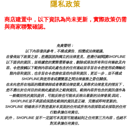
隱私政策
商店建置中，以下資訊為尚未更新，實際政策仍需
與商家聯繫確認。
免責聲明： 
以下內容僅供參考，不構成廣告、招攬或法律建議。
在發佈如下政策之前，您應該諮詢獨立的法律意見。您應仔細閱讀SHOPLINE
以下提供的資訊，並根據您的實際需要修改，刪除或添加所有和任何條款及內
容。令您接觸以下範例內容或此處包含的任何連結並非旨在令您使用或傳輸此
類內容和資訊，也非旨在令您接收這些內容和資訊，更近一步，並不構成
SHOPLINE與使用者或瀏覽器
之
間法律服務之委任關係。
在未向您所在地區的職業律師或者專業法律從業人員尋求法律意見的情況下，
您不應出於任何目的依賴此處提供之範例資訊。範例內容所包含的資訊僅作為
一般概括性的資訊提供，可能反映也可能未反映出最新的法律發展;因此，
SHOPLINE並不承諾或保證此範例的資訊是正確、完整或即時更新的。 
SHOPLINE 明確表示不對您基於本頁面的任何或所有內容採取或未採取的任何
行動承擔任何責任。
此外， SHOPLINE 並不一定認可本頁面可能連結到之任何第三方內容，也絕不
對其承擔任何責任。