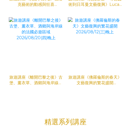
克藝術的動感與狂喜
術到日耳曼文藝復興》Lucas
2026/09/02(三)晚上
Cranach & son – From
Gothic Art to German
Renaissance
2026/08/27(四)晚上
旅遊講座《離開巴黎之後》古
旅遊講座《佛羅倫斯的春天》
堡、薰衣草、酒鄉與海岸線的
文藝復興的繁花盛開
法國必遊區域
2026/08/12(三)晚上
2026/08/20(四)晚上
精選系列講座