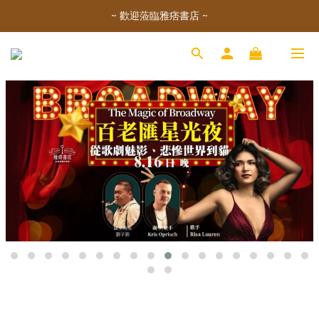
~ 歡迎蒞臨雅痞書店 ~