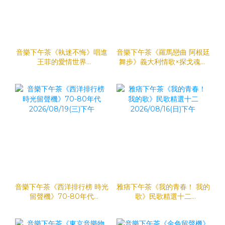
音樂下午茶《執迷不悔》唱進
音樂下午茶《羅馬戀曲 阿根廷
王菲的愛情世界
舞步》義大利情歌×探戈魂韻
2026/08/21(五)下午
2026/08/20(四)下午
音樂下午茶《西洋排行榜 時光
雅痞下午茶《我的青春！ 我的
留聲機》70-80年代
歌》民歌精選十二
2026/08/19(三)下午
2026/08/16(日)下午