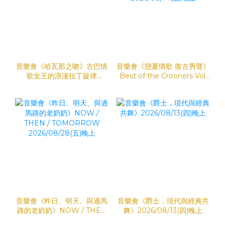
音樂會《哈瓦那之吻》古巴情
音樂會《戀夏情歌 復古男聲》
歌女王的浪漫拉丁旋律
Best of the Crooners Vol.
2026/08/15(六)晚上
5: Summer Lovin’
2026/08/14(五)晚上
音樂會《昨日、明天、與過馬
音樂會《爵士，現代與經典共
路的老奶奶》NOW / THEN
舞》2026/08/13(四)晚上
/ TOMORROW