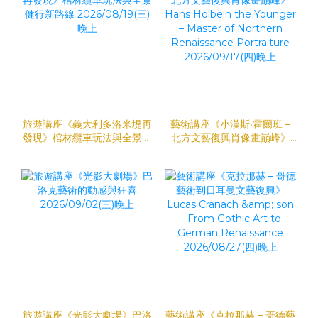
旅遊講座《義大利多洛米堤再
藝術講座《小漢斯‧霍爾班 –
發現》棺材纜車玩法與全景健
北方文藝復興肖像畫巔峰》
行新路線 2026/08/19(三)晚
Hans Holbein the Younger
上
– Master of Northern
Renaissance Portraiture
2026/09/17(四)晚上
旅遊講座《光影大劇場》巴洛
藝術講座《克拉那赫 – 哥德藝