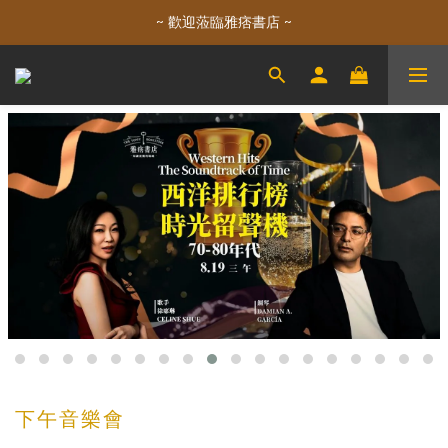
~ 歡迎蒞臨雅痞書店 ~
下午音樂會