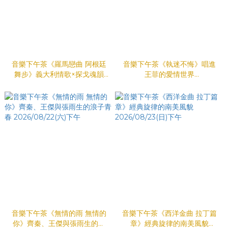
音樂下午茶《羅馬戀曲 阿根廷
音樂下午茶《執迷不悔》唱進
舞步》義大利情歌×探戈魂韻
王菲的愛情世界
2026/08/20(四)下午
2026/08/21(五)下午
音樂下午茶《無情的雨 無情的
音樂下午茶《西洋金曲 拉丁篇
你》齊秦、王傑與張雨生的浪
章》經典旋律的南美風貌