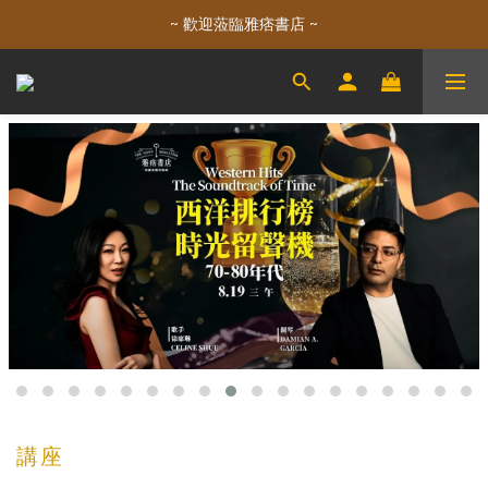
~ 歡迎蒞臨雅痞書店 ~
講座