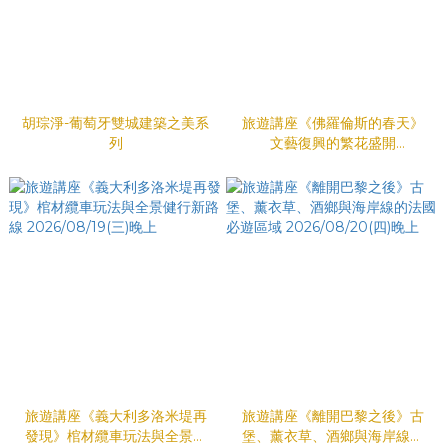
胡琮淨-葡萄牙雙城建築之美系
旅遊講座《佛羅倫斯的春天》
列
文藝復興的繁花盛開
2026/08/12(三)晚上
旅遊講座《義大利多洛米堤再
旅遊講座《離開巴黎之後》古
發現》棺材纜車玩法與全景健
堡、薰衣草、酒鄉與海岸線的