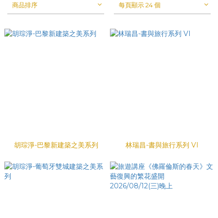
商品排序
每頁顯示 24 個
胡琮淨-巴黎新建築之美系列
林瑞昌-書與旅行系列 VI